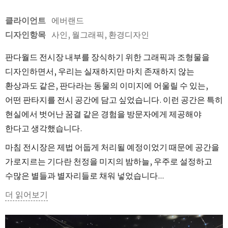
클라이언트
에버랜드
디자인항목
사인, 월그래픽, 환경디자인
판다월드 전시장 내부를 장식하기 위한 그래픽과 조형물을
디자인하면서, 우리는 실재하지만 마치 존재하지 않는
환상과도 같은, 판다라는 동물의 이미지에 어울릴 수 있는,
어떤 판타지를 전시 공간에 담고 싶었습니다. 이런 공간은 특히
현실에서 벗어난 꿈결 같은 경험을 방문자에게 제공해야
한다고 생각했습니다.
마침 전시장은 제법 어둡게 처리될 예정이었기 때문에 공간을
가로지르는 기다란 천정을 미지의 밤하늘, 우주로 설정하고
수많은 별들과 별자리들로 채워 넣었습니다...
판다월드 전시장 내부를 장식하기 위한 그래픽과 조형물을 디자인
더 읽어보기
마침 전시장은 제법 어둡게 처리될 예정이었기 때문에 공간을 가