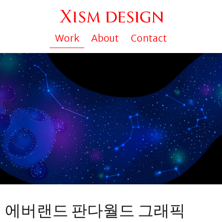
Work
About
Contact
에버랜드 판다월드 그래픽