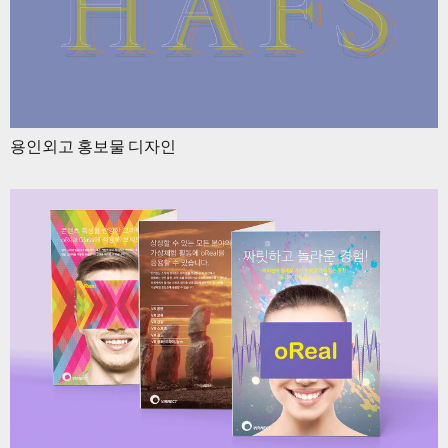
용인외고 홍보물 디자인