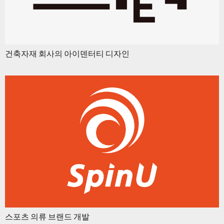
건축자재 회사의 아이덴터티 디자인
스포츠 의류 브랜드 개발