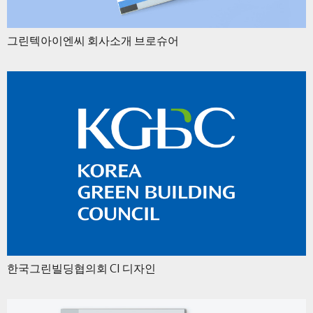
그린텍아이엔씨 회사소개 브로슈어
한국그린빌딩협의회 CI 디자인