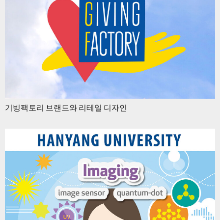
기빙팩토리 브랜드와 리테일 디자인