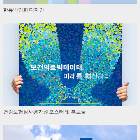
한류박람회 디자인
건강보험심사평가원 포스터 및 홍보물