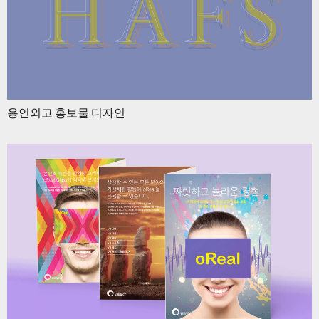
용인외고 홍보물 디자인