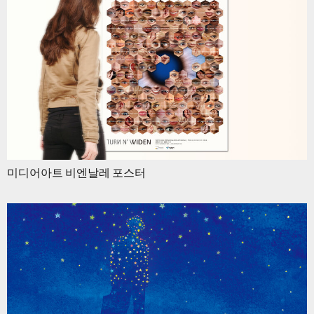
미디어아트 비엔날레 포스터