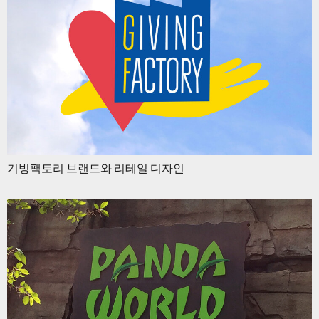
기빙팩토리 브랜드와 리테일 디자인