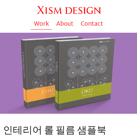
Work
About
Contact
인테리어 롤 필름 샘플북