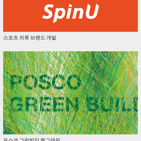
스포츠 의류 브랜드 개발
포스코 그린빌딩 월그래픽