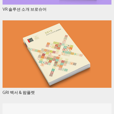
VR 솔루션 소개 브로슈어
GRI 백서 & 팜플렛