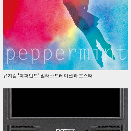
뮤지컬 '페퍼민트' 일러스트레이션과 포스터