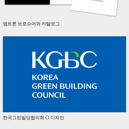
엠트론 브로슈어와 카탈로그
한국그린빌딩협의회 CI 디자인