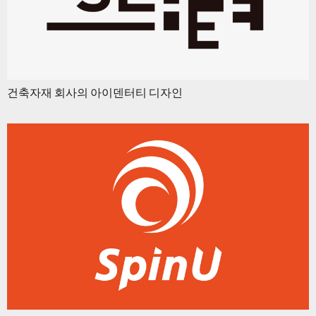
건축자재 회사의 아이덴터티 디자인