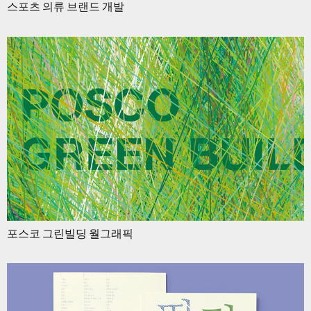
스포츠 의류 브랜드 개발
포스코 그린빌딩 월그래픽