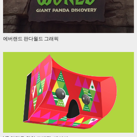
에버랜드 판다월드 그래픽