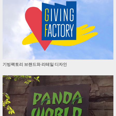
기빙팩토리 브랜드와 리테일 디자인