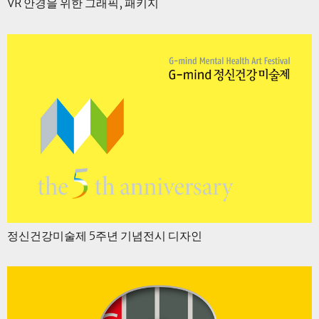
VR 안경을 위한 그래픽, 패키지
정신건강미술제 5주년 기념전시 디자인