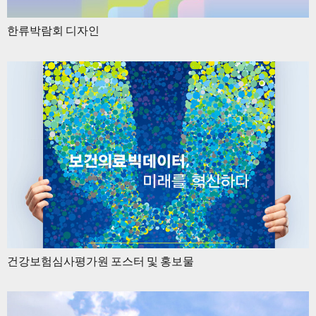
한류박람회 디자인
건강보험심사평가원 포스터 및 홍보물