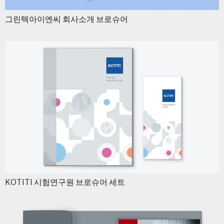
그린텍아이엔씨 회사소개 브로슈어
KOTITI 시험연구원 브로슈어 세트