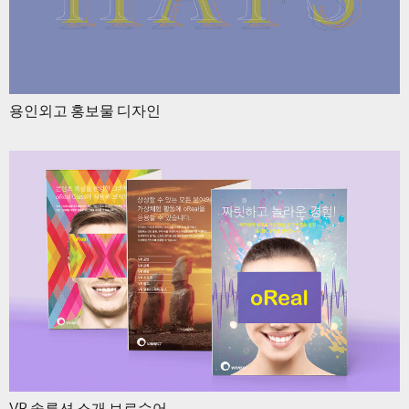
용인외고 홍보물 디자인
VR 솔루션 소개 브로슈어