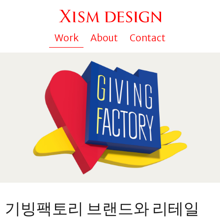
Work
About
Contact
기빙팩토리 브랜드와 리테일