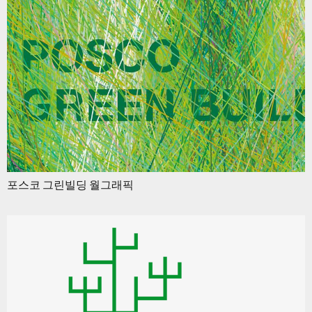
포스코 그린빌딩 월그래픽