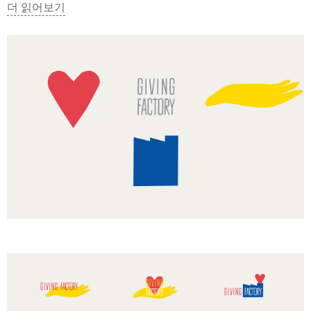
기빙팩토리는 후원받은 상품을 판매하여 그 수익금을 복지사업
더 읽어보기
우리는 '나눔', '희망' 그리고 후원의 장으로서의 '공간', 
여러가지 모습으로 연출되는 시각적 이미지는 사람들에게 더 많
기빙팩토리 매장들은 대부분 도심에 위치할 예정이기 때문에 도
매장 공간 내에 연출된 그래픽도 기빙팩토리의 사회적 역할과 그