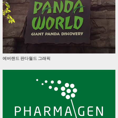
에버랜드 판다월드 그래픽