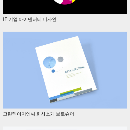
IT 기업 아이덴터티 디자인
그린텍아이엔씨 회사소개 브로슈어