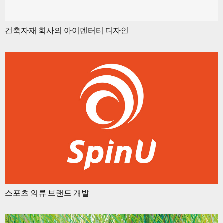
건축자재 회사의 아이덴터티 디자인
스포츠 의류 브랜드 개발