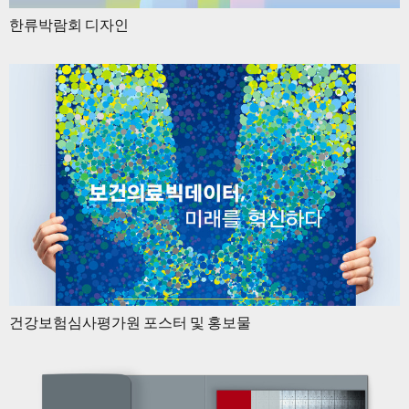
한류박람회 디자인
건강보험심사평가원 포스터 및 홍보물