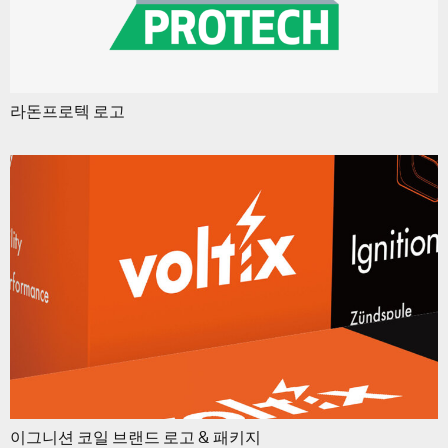
라돈프로텍 로고
이그니션 코일 브랜드 로고 & 패키지