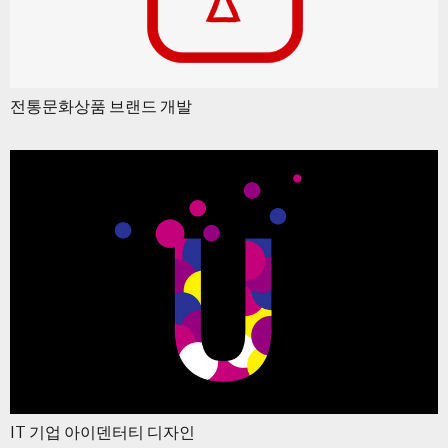
전통문화상품 브랜드 개발
IT 기업 아이덴터티 디자인