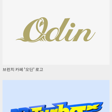
브런치 카페 '오딘' 로고