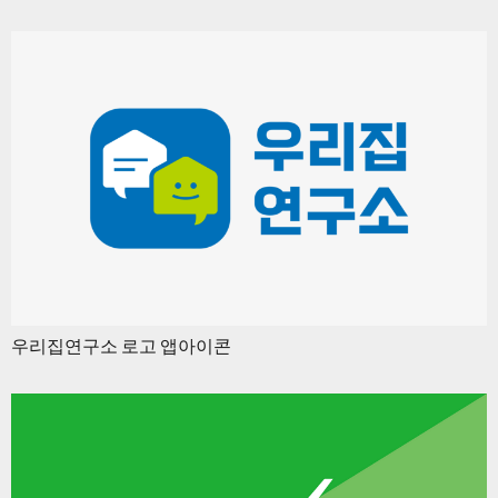
우리집연구소 로고 앱아이콘