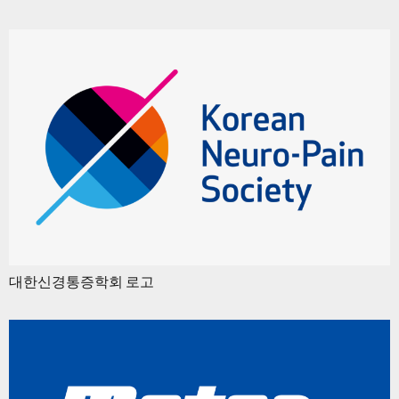
대한신경통증학회 로고