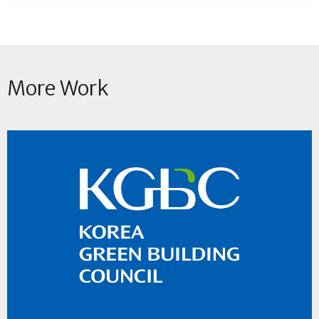
More Work