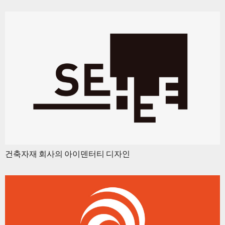
건축자재 회사의 아이덴터티 디자인