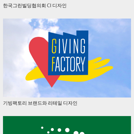
한국그린빌딩협의회 CI 디자인
기빙팩토리 브랜드와 리테일 디자인