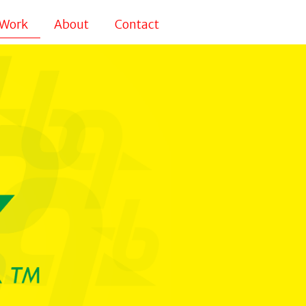
Work
About
Contact