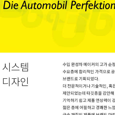
 시스템
수입 완성차 메이커의 고가 순정
수요층에 합리적인 가격으로 공
 디자인
브랜드로 기획되었다.
더 전문적이거나 기술적인, 혹은
제안되었는데 타깃층을 감안해
기억하기 쉽고 제품 연상력이 
젊은 층에 어필하고 경쾌한 느
금속 재질인 제품에 브랜드 마킹